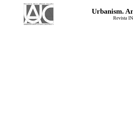
Urbanism. Arh
Revista